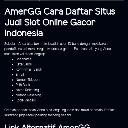
AmerGG Cara Daftar Situs
Judi Slot Online Gacor
Indonesia
Sebelum Anda bisa bermain, buatlah user ID baru dengan melakukan
pendaftaran di menu register secara gratis. Pastikan data yang Anda
masukkan valid dan lengkap.
Username
Kata Sandi
Konfirmasi Sandi
Email
Nomor Telepon
Pilih Bank
Nama Rekening
Nomor Rekening
Kode Validasi
Setelah pendaftaran, Anda bisa langsung login dan mulai bermain. Daftar
sekarang juga untuk peluang menang besar!