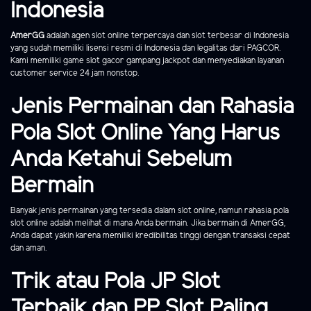
Indonesia
AmerGG
adalah agen slot online terpercaya dan slot terbesar di Indonesia
yang sudah memiliki lisensi resmi di Indonesia dan legalitas dari PAGCOR.
Kami memiliki game slot gacor gampang jackpot dan menyediakan layanan
customer service 24 jam nonstop.
Jenis Permainan dan Rahasia
Pola Slot Online Yang Harus
Anda Ketahui Sebelum
Bermain
Banyak jenis permainan yang tersedia dalam slot online, namun rahasia pola
slot online adalah melihat di mana Anda bermain. Jika bermain di AmerGG,
Anda dapat yakin karena memiliki kredibilitas tinggi dengan transaksi cepat
dan aman.
Trik atau Pola JP Slot
Terbaik dan PP Slot Paling