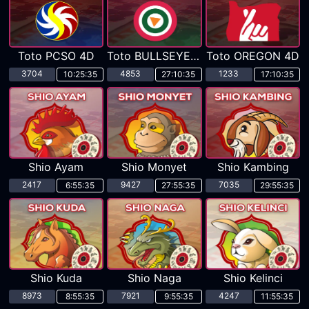
Toto PCSO 4D
Toto BULLSEYE 4D
Toto OREGON 4D
3704
4853
1233
10:25:34
27:10:34
17:10:34
Shio Ayam
Shio Monyet
Shio Kambing
2417
9427
7035
6:55:34
27:55:34
29:55:34
Shio Kuda
Shio Naga
Shio Kelinci
8973
7921
4247
8:55:34
9:55:34
11:55:34