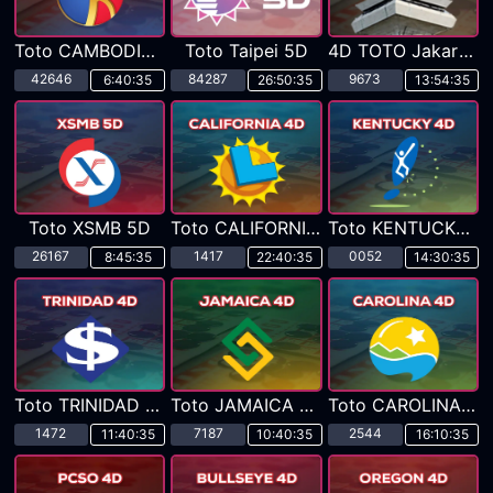
Toto CAMBODIA 5D
Toto Taipei 5D
4D TOTO Jakarta POOLS
42646
84287
9673
6:40:34
26:50:34
13:54:34
Toto XSMB 5D
Toto CALIFORNIA 4D
Toto KENTUCKY 4D
26167
1417
0052
8:45:34
22:40:34
14:30:34
Toto TRINIDAD & TOBAGO 4D
Toto JAMAICA 4D
Toto CAROLINA 4D
1472
7187
2544
11:40:34
10:40:34
16:10:34