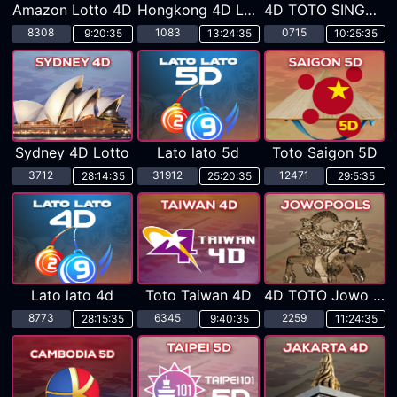
Amazon Lotto 4D
Hongkong 4D Lotto
4D TOTO SINGAPORE POOLS
8308
1083
0715
9:20:34
13:24:34
10:25:34
Sydney 4D Lotto
Lato lato 5d
Toto Saigon 5D
3712
31912
12471
28:14:34
25:20:34
29:5:34
Lato lato 4d
Toto Taiwan 4D
4D TOTO Jowo POOLS
8773
6345
2259
28:15:34
9:40:34
11:24:34