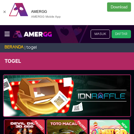
Download
×
AMERGG
AMERGG Mobile App
MASUK
DAFTAR
BERANDA
togel
TOGEL
PROMO
PROMO
NEW